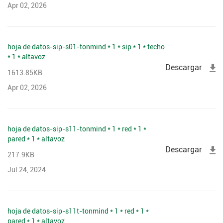
Apr 02, 2026
hoja de datos-sip-s01-tonmind * 1 * sip * 1 * techo
* 1 * altavoz
Descargar
1613.85KB
Apr 02, 2026
hoja de datos-sip-s11-tonmind * 1 * red * 1 *
pared * 1 * altavoz
Descargar
217.9KB
Jul 24, 2024
hoja de datos-sip-s11t-tonmind * 1 * red * 1 *
pared * 1 * altavoz