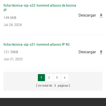
ficha técnica-sip-s22-tonmind altavoz de bocina
IP
Descargar
149.6KB
Jul 24, 2024
ficha técnica-sip-s31-tonmind altavoz IP 4G
Descargar
121.39KB
Jun 21, 2022
1
2
3
Un total de
3
páginas