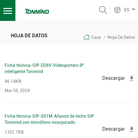
ES
HOJA DE DATOS
Casa
Hoja De Datos
/
Ficha técnica-SIP-D26V-Videoportero IP
inteligente Tonmind
Descargar
46.18KB
Mar 06, 2024
Ficha técnica-SIP-S01M-Altavoz de techo SIP
Tonmind con micrófono incorporado
Descargar
1352.7KB