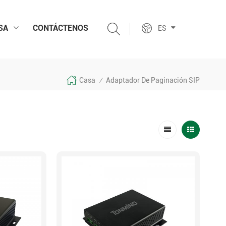
SA
CONTÁCTENOS
ES
Casa
Adaptador De Paginación SIP
/