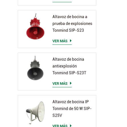
Altavoz de bocina a
prueba de explosiones
Tonmind SIP-S23
VER MÁS
Altavoz de bocina
antiexplosión
Tonmind SIP-S23T
VER MÁS
Altavoz de bocina IP
Tonmind de 50 W SIP-
S25V
VER MÁS