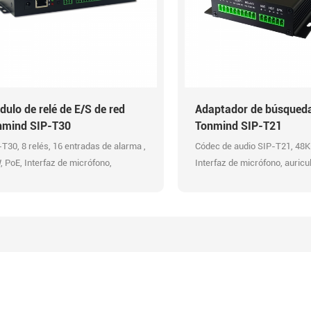
ulo de relé de E/S de red
Adaptador de búsqueda
nmind SIP-T30
Tonmind SIP-T21
T30, 8 relés, 16 entradas de alarma ,
Códec de audio SIP-T21, 48
 PoE, Interfaz de micrófono,
Interfaz de micrófono, auricu
culares y altavoz , Compatibilidad
altavoz. Alarma: GPIO, URL 
 y ONVIF, API HTTP, mensajes
salida de relé. Compatible co
grabados, Códec de audio OPUS de
dispositivos VoIP SIP, ONVI