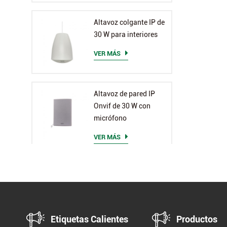
Altavoz colgante IP de
30 W para interiores
VER MÁS
Altavoz de pared IP
Onvif de 30 W con
micrófono
VER MÁS
Etiquetas Calientes
Productos