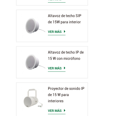
Altavoz de techo SIP
de 15W para interior
VER MÁS
Altavoz de techo IP de
15 W con micrófono
VER MÁS
Proyector de sonido IP
de 15 W para
interiores
VER MÁS