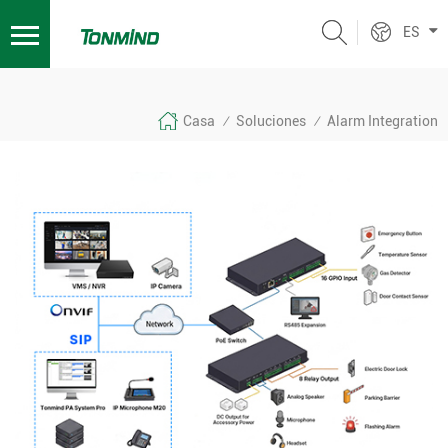
ES
Casa
Soluciones
Alarm Integration
/
/