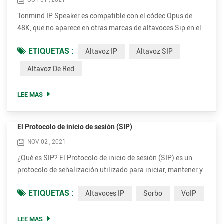
OCT 31 , 2021
Tonmind IP Speaker es compatible con el códec Opus de
48K, que no aparece en otras marcas de altavoces Sip en el
mercado, incluidos 2N y Axis. Opus puede reducir el ancho
ETIQUETAS :
Altavoz IP
Altavoz SIP
de banda en la mayor medida posible al tiempo que
garantiza una calidad de sonido extremadamente alta.
Altavoz De Red
Opus es un formato de codificación de audio desarrollado
por la Fundación Xiph.Org, diseñado para codificar de
LEE MAS
manera eficient...
El Protocolo de inicio de sesión (SIP)
NOV 02 , 2021
¿Qué es SIP? El Protocolo de inicio de sesión (SIP) es un
protocolo de señalización utilizado para iniciar, mantener y
finalizar sesiones en tiempo real que incluyan aplicaciones
ETIQUETAS :
Altavoces IP
Sorbo
VoIP
de voz, video y mensajería. SIP es un método de Voice Over
Internet Protocol (VoIP). Otros métodos de VoIP incluyen
Protocolo de transporte en tiempo real (RTP), Protocolo de
LEE MAS