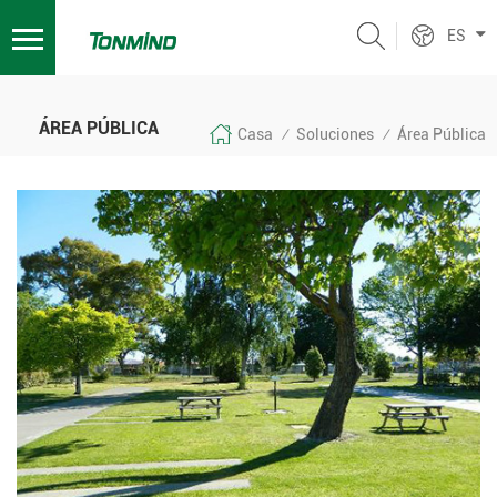
ES
ÁREA PÚBLICA
Casa
Soluciones
Área Pública
/
/