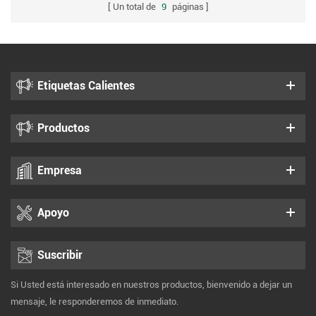
Un total de
9
páginas
Etiquetas Calientes
Productos
Empresa
Apoyo
Suscribir
Si Usted está interesado en nuestros productos, bienvenido a dejar un
mensaje, le responderemos de inmediato.