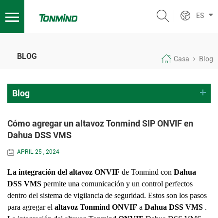
ES
BLOG
Casa
Blog
Blog
Cómo agregar un altavoz Tonmind SIP ONVIF en
Dahua DSS VMS
APRIL 25 , 2024
La integración del altavoz ONVIF
de Tonmind con
Dahua
DSS VMS
permite una comunicación y un control perfectos
dentro del sistema de vigilancia de seguridad. Estos son los pasos
para agregar el
altavoz Tonmind ONVIF
a
Dahua DSS VMS
.