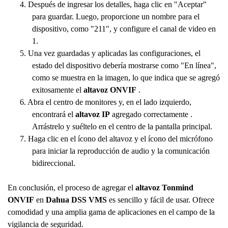
4. Después de ingresar los detalles, haga clic en "Aceptar"
para guardar. Luego, proporcione un nombre para el
dispositivo, como "211", y configure el canal de video en
1.
5. Una vez guardadas y aplicadas las configuraciones, el
estado del dispositivo debería mostrarse como "En línea",
como se muestra en la imagen, lo que indica que se agregó
exitosamente el
altavoz ONVIF
.
6. Abra el centro de monitores y, en el lado izquierdo,
encontrará el
altavoz IP
agregado correctamente .
Arrástrelo y suéltelo en el centro de la pantalla principal.
7. Haga clic en el ícono del altavoz y el ícono del micrófono
para iniciar la reproducción de audio y la comunicación
bidireccional.
En conclusión, el proceso de agregar el
altavoz Tonmind
ONVIF
en
Dahua DSS VMS
es sencillo y fácil de usar. Ofrece
comodidad y una amplia gama de aplicaciones en el campo de la
vigilancia de seguridad.