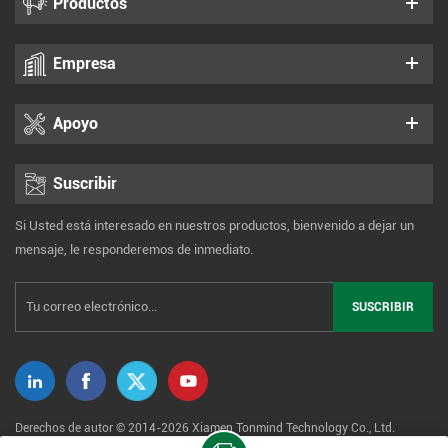
Productos
Empresa
Apoyo
Suscribir
Si Usted está interesado en nuestros productos, bienvenido a dejar un
mensaje, le responderemos de inmediato.
Derechos de autor © 2014-2026 Xiamen Tonmind Technology Co., Ltd.