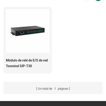
Módulo de relé de E/S de red
Tonmind SIP-T30
Un total de
1
páginas