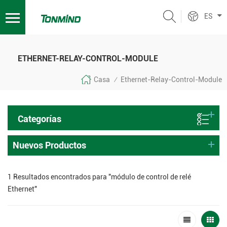
ES
ETHERNET-RELAY-CONTROL-MODULE
Casa
Ethernet-Relay-Control-Module
/
Categorías
Nuevos Productos
1 Resultados encontrados para "módulo de control de relé
Ethernet"