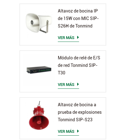
Altavoz de bocina IP
de 15W con MIC SIP-
S26H de Tonmind
VER MÁS
Módulo de relé de E/S
de red Tonmind SIP-
T30
VER MÁS
Altavoz de bocina a
prueba de explosiones
Tonmind SIP-S23
VER MÁS