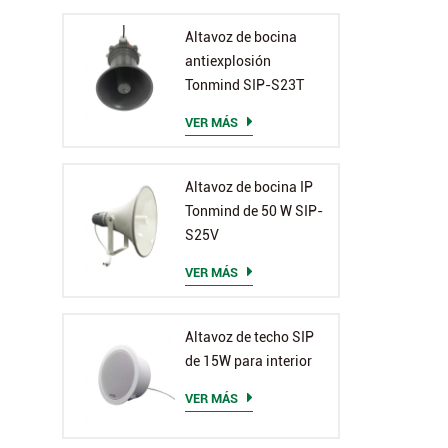
Altavoz de bocina
antiexplosión
Tonmind SIP-S23T
VER MÁS
Altavoz de bocina IP
Tonmind de 50 W SIP-
S25V
VER MÁS
Altavoz de techo SIP
de 15W para interior
VER MÁS