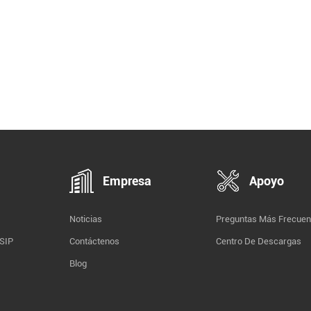
Empresa
Apoyo
Noticias
Preguntas Más Frecuen
 SIP
Contáctenos
Centro De Descargas
Blog