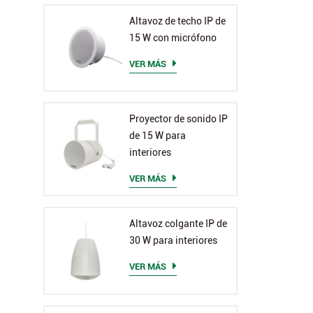
Altavoz de techo IP de
15 W con micrófono
VER MÁS
Proyector de sonido IP
de 15 W para
interiores
VER MÁS
Altavoz colgante IP de
30 W para interiores
VER MÁS