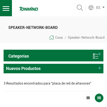
ES
SPEAKER-NETWORK-BOARD
Casa
Speaker-Network-Board
/
Categorías
Nuevos Productos
3 Resultados encontrados para "placa de red de altavoces"