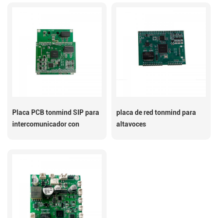
Placa PCB tonmind SIP para
placa de red tonmind para
intercomunicador con
altavoces
altavoz IP