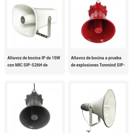
Altavoz de bocina IP de 15W
Altavoz de bocina a prueba
con MIC SIP-S26H de
de explosiones Tonmind SIP-
Tonmind
S23