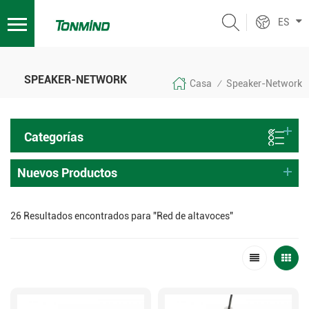
ES
SPEAKER-NETWORK
Casa
Speaker-Network
/
Categorías
Nuevos Productos
26 Resultados encontrados para "Red de altavoces"