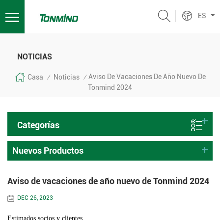
ES
NOTICIAS
Aviso De Vacaciones De Año Nuevo De
Casa
Noticias
/
/
Tonmind 2024
Categorías
Nuevos Productos
Aviso de vacaciones de año nuevo de Tonmind 2024
DEC 26, 2023
Estimados socios y clientes,