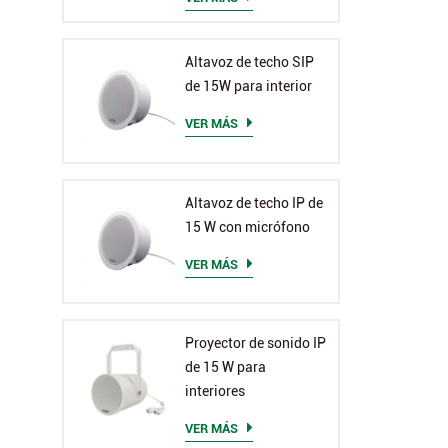
Altavoz de techo SIP
de 15W para interior
VER MÁS
Altavoz de techo IP de
15 W con micrófono
VER MÁS
Proyector de sonido IP
de 15 W para
interiores
VER MÁS