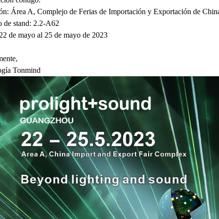
ón: Área A, Complejo de Ferias de Importación y Exportación de Chin
 de stand: 2.2-A62
22 de mayo al 25 de mayo de 2023
mente,
ogía Tonmind