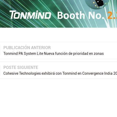
PUBLICACIÓN ANTERIOR
Tonmind PA System Lite Nueva función de prioridad en zonas
POSTE SIGUIENTE
Cohesive Technologies exhibirá con Tonmind en Convergence India 2