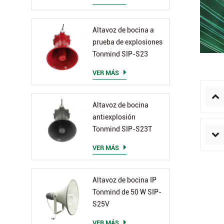
Altavoz de bocina a
prueba de explosiones
Tonmind SIP-S23
VER MÁS
Altavoz de bocina
antiexplosión
Tonmind SIP-S23T
VER MÁS
Altavoz de bocina IP
Tonmind de 50 W SIP-
S25V
VER MÁS