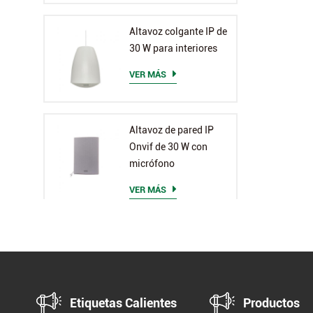
Altavoz colgante IP de
30 W para interiores
VER MÁS
Altavoz de pared IP
Onvif de 30 W con
micrófono
VER MÁS
Etiquetas Calientes
Productos