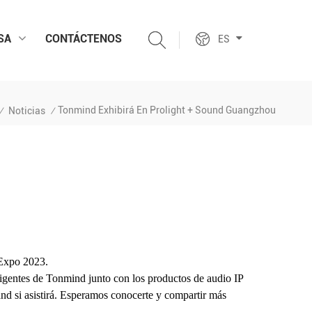
SA
CONTÁCTENOS
ES
Tonmind Exhibirá En Prolight + Sound Guangzhou
Noticias
/
/
Expo 2023.
eligentes de Tonmind junto con los productos de audio IP
and si asistirá. Esperamos conocerte y compartir más