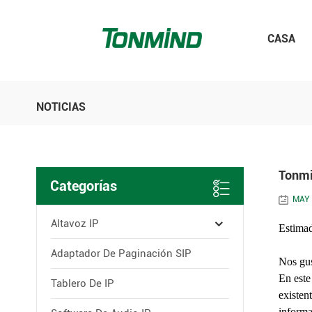
CASA
NOTICIAS
Tonmi
Categorías
MAY 
Altavoz IP
Estimad
Adaptador De Paginación SIP
Nos gus
En este
Tablero De IP
existen
informa